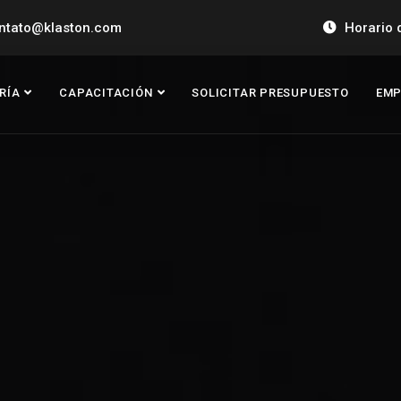
ntato@klaston.com
Horario 
RÍA
CAPACITACIÓN
SOLICITAR PRESUPUESTO
EMP