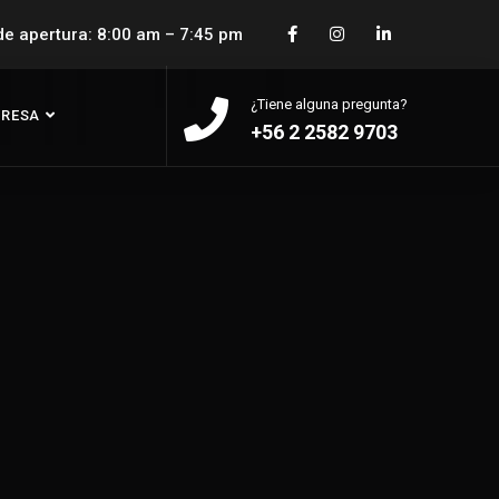
de apertura: 8:00 am – 7:45 pm
¿Tiene alguna pregunta?
RESA
+56 2 2582 9703