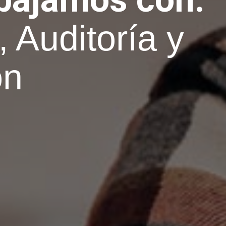
a
ISO 9001